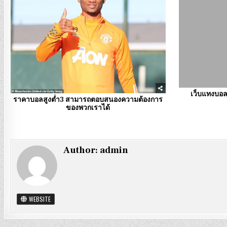
เว็บแทงบอลฟ
ราคาบอลสูงต่ำ3 สามารถตอบสนองความต้องการ
ของพวกเราได้
Author:
admin
WEBSITE