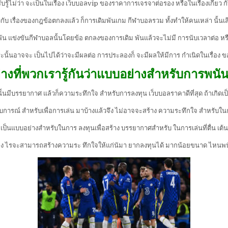
้รับรู้ไม่ว่า จะเป็นในเรื่อง เว็บบอลvip ของราคาการเจรจาต่อรอง หรือในเรื่องเกี่ยว 
บ เรื่องของกฎข้อตกลงแล้ว ก็การเดิมพันเกม กีฬาบอลรวม ทั้งทำให้คนเหล่า นั้นเส
ารเดิมพัน แข่งขันกีฬาบอลนั้นโดยข้อ ตกลงของการเดิม พันแล้วจะไม่มี การนับเวลาต่อ
กระนั้นอาจจะ เป็นไปได้ว่าจะมีผลต่อ การประลองก็ จะมีผลให้มีการ กำเนิดในเรื่อง ของ
่างที่พวกเรารู้กันว่าแบบอย่างสำหรับการพนัน
นั้นมีบรรยากาศ แล้วก็ความระทึกใจ สำหรับการลงทุน เว็บบอลราคาดีที่สุด ถ้าเกิด
บการณ์ สำหรับเพื่อการเล่น มาบ้างแล้วจึง ไม่อาจจะสร้าง ความระทึกใจ สำหรับในก
 เป็นแบบอย่างสำหรับในการ ลงทุนเพื่อสร้าง บรรยากาศสำหรับ ในการเล่นที่ตื่น เต
เยี่ยง ไรจะสามารถสร้างความระ ทึกใจให้แก่นัมา ยากลงทุนได้ มากน้อยขนาด ไหน