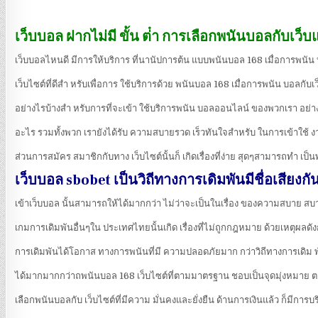
เว็บบอล ฝากไม่มี ขั้น ต่ํา การเลือกพนันบอลกับเว็
เว็บบอลไหนดี มีการให้บริการ ที่นานัปการต้น แบบพนันบอล 168 เมื่อการพนัน บ
เว็บไซต์ที่ดีสำ หรับเพื่อการ ใช้บริการด้วย พนันบอล 168 เมื่อการพนัน บอลกับเว็บ 
อย่างไรบ้างสำ หรับการที่จะเข้า ใช้บริการพนัน บอลออนไลน์ ของพวกเรา อย่างกา
อะไร รวมทั้งพวก เรายังได้รับ ความสบายรวด เร็วทันใจสำหรับ ในการเข้าใช้ งาน
ส่วนการสมัคร สมาชิกกับทาง เว็บไซต์นั้นก็ เกิดเรื่องที่ง่าย สุดๆสามารถทำ เ
เว็บบอล sbobet เป็นวิถีทางการเดิมพันมีชื่อเสีย
เข้าเว็บบอล นั้นสามารถให้ได้มากกว่า ไม่ว่าจะเป็นในเรื่อง ของความสบาย
เกมการเดิมพันอื่นๆใน ประเทศไทยนั้นเกิด เรื่องที่ไม่ถูกกฎหมาย ด้วยเหตุผลดังกล
การเดิมพันได้โอกาส ทางการพนันที่มี ความปลอดภัยมาก กว่าวิถีทางการเดิม พั
ได้มากมากกว่าถพนันบอล 168 เว็บไซต์ที่ตามมาตรฐาน ชอบเป็นจุดมุ่งหมาย ตาข
เลือกพนันบอลกับ เว็บไซต์ที่มีความ มั่นคงและยั่งยืน ด้านการเงินแล้ว ก็มีก