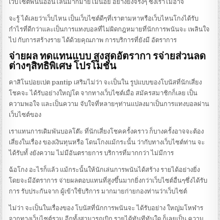
เว็บไซต์พนันออนไลน์มากมายไม่น้อย อย่างยิ่งจริงๆ ซึ่งเราไม่อาจ
จะรู้ ได้เลยว่าเว็บไหน เป็นเว็บไซต์ดีๆที่เราตามหาหรือเว็บไหนโกงได้รับ
กำไรที่ดีกว่าและเป็นการแทงบอลที่ไม่ผิดกฎหมายที่นักการพนันจะ เพลินใจ
ไป กับการสร้างราย ได้ด้วยคุณภาพ การบริการที่ยังมี อัตราการ
จ่ายผล ทดแทนแบบ สูงสุดอัตรากา รจ่ายส่วนลด
ต่างๆสิทธิพิเศษ โปรโมชั่น
คาสิโนปอยเปต pantip เสริมไม่ว่า จะเป็นใน รูปแบบของโบนัสที่นักเสี่ยง
โชคจะ ได้รับอย่างใหญ่โต จากทางเว็บไซต์เมื่อ สมัครสมาชิกก็เลย เป็น
ความพอใจ และเป็นความ จับใจที่หลายๆท่านแปลงมาเป็นการแทงบอลผ่าน
เว็บไซต์ของ
เราแทนการเดิมพันบอลโต๊ะ ที่นักเสี่ยงโชคครั้งคราว ก็บางครั้งอาจจะต้อง
เสี่ยงในเรื่อง ของเงินทุนหรือ โดนโกงแม้กระนั้น ว่ากับทางเว็บไซต์ท่าน จะ
ได้รับทั้ งยังความ ไม่มีอันตรายการ บริการที่มากกว่า ไม่มีการ
ฉ้อโกง อะไรก็แล้ว แม้กระนั้นให้นักเล่นการพนันได้สร้าง รายได้อย่างยิ่ง
โดยจะมีอัตราการ จ่ายผลตอบแทนที่สูงขึ้นมากยิ่งกว่าเว็บไซต์อื่นๆซึ่งได้รับ
การ รับประกันจาก ผู้เข้าใช้บริการ มากมายก่ายกองท่านว่าเว็บไซต์
ไม่ว่า จะเป็นในเรื่องของ โบนัสที่นักการพนันจะ ได้รับอย่าง ใหญ่มโหฬาร
จากทางเว็บไซต์รวม อีกทั้งสามารถเบิก รายได้ทันทีทันใด ก็เลยเป็น ความ