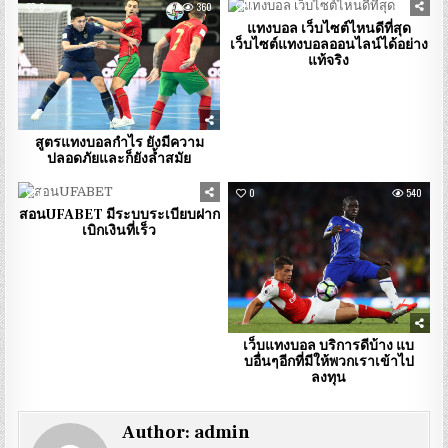
0
360
0
637
แทงบอล เว็บไซต์ไหนดีที่สุด
เว็บไซต์แทงบอลออนไลน์ได้อย่าง
แท้จริง
สูตรแทงบอลกำไร ยังมีความ
ปลอดภัยและก็ยังล้ำสมัย
0
425
0
540
สอนUFABET มีระบบระเบียบฝาก
เบิกเงินที่เร็ว
เว็บแทงบอล บริการดีบ้าง แบ
บอื่นๆอีกที่มีให้พวกเราเข้าไป
ลงทุน
Author:
admin