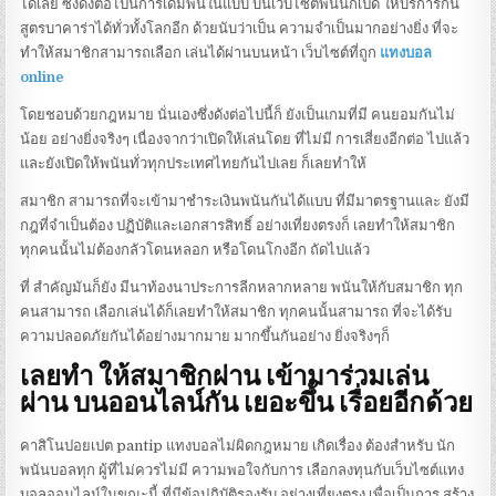
ได้เลย ซึ่งดังต่อไปนี้การเดิมพันในแบบ บนเว็บไซต์พนันก็เปิด ให้บริการกัน
สูตรบาคาร่าได้ทั่วทั้งโลกอีก ด้วยนับว่าเป็น ความจำเป็นมากอย่างยิ่ง ที่จะ
ทำให้สมาชิกสามารถเลือก เล่นได้ผ่านบนหน้า เว็บไซต์ที่ถูก
แทงบอล
online
โดยชอบด้วยกฎหมาย นั่นเองซึ่งดังต่อไปนี้ก็ ยังเป็นเกมที่มี คนยอมกันไม่
น้อย อย่างยิ่งจริงๆ เนื่องจากว่าเปิดให้เล่นโดย ที่ไม่มี การเสี่ยงอีกต่อ ไปแล้ว
และยังเปิดให้พนันทั่วทุกประเทศไทยกันไปเลย ก็เลยทำให้
สมาชิก สามารถที่จะเข้ามาชำระเงินพนันกันได้แบบ ที่มีมาตรฐานและ ยังมี
กฎที่จำเป็นต้อง ปฏิบัติและเอกสารสิทธิ์ อย่างเที่ยงตรงก็ เลยทำให้สมาชิก
ทุกคนนั้นไม่ต้องกลัวโดนหลอก หรือโดนโกงอีก ถัดไปแล้ว
ที่ สำคัญมันก็ยัง มีนาท้องนาประการลีกหลากหลาย พนันให้กับสมาชิก ทุก
คนสามารถ เลือกเล่นได้ก็เลยทำให้สมาชิก ทุกคนนั้นสามารถ ที่จะได้รับ
ความปลอดภัยกันได้อย่างมากมาย มากขึ้นกันอย่าง ยิ่งจริงๆก็
เลยทำ ให้สมาชิกผ่าน เข้ามาร่วมเล่น
ผ่าน บนออนไลน์กัน เยอะขึ้น เรื่อยอีกด้วย
คาสิโนปอยเปต pantip แทงบอลไม่ผิดกฎหมาย เกิดเรื่อง ต้องสำหรับ นัก
พนันบอลทุก ผู้ที่ไม่ควรไม่มี ความพอใจกับการ เลือกลงทุนกับเว็บไซต์แทง
บอลออนไลน์ในขณะนี้ ที่มีข้อปฏิบัติรองรับ อย่างเที่ยงตรง เพื่อเป็นการ สร้าง