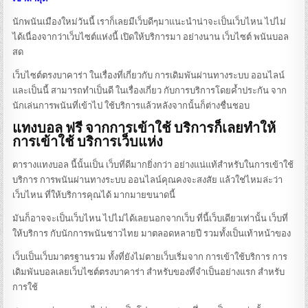
นักพนันเมืองใหม่วันนี้ เราก็เลยมีเว็บดีๆมาแนะนำน่าจะเป็นเว็บไหน ไปไม่
ได้เนื่องจากว่าเว็บไซต์แห่งนี้ เปิดให้บริการมา อย่างนาน เว็บไซต์ พนันบอล
สด
เว็บไซต์ตรงบาคาร่า ในเรื่องที่เกี่ยวกับ การเดิมพันผ่านทางระบบ ออนไลน์
และเป็นนี้ สามารถทำเป็นดี ในเรื่องเกี่ยว กับการบริการโดยค้ำประกัน จาก
นักเล่นการพนันที่เข้าไป ใช้บริการแล้วหลังจากนั้นก็ต่างชื่นชอบ
แทงบอล ฟรี จากการเข้าใช้ บริการก็เลยทำให้
การเข้าใช้ บริการเว็บแห่ง
ตารางแทงบอล นี้นั้นเป็น เว็บที่ดีมากยิ่งกว่า อย่างแน่แท้สำหรับในการเข้าใช้
บริการ การพนันผ่านทางระบบ ออนไลน์คุณคงจะสงสัย แล้วใช่ไหมล่ะว่า
เว็บไหน ที่ให้บริการคุณได้ มากมายขนาดนี้
มันก็อาจจะเป็นเว็บไหน ไปไม่ได้เลยนอกจากเว็บ ที่นี้เว็บเดียวเท่านั้น เว็บที่
ให้บริการ กับนักการพนันชาวไทย มาตลอดหลายปี รวมทั้งเป็นเท้าหน้าของ
เว็บเป็นเว็บมาตรฐานรวม ทั้งที่ยังไม่ตายเว็บเริ่มจาก การเข้าใช้บริการ การ
เดิมพันบอลเลยเว็บไซต์ตรงบาคาร่า สำหรับของที่จำเป็นอย่างแรก สำหรับ
การใช้