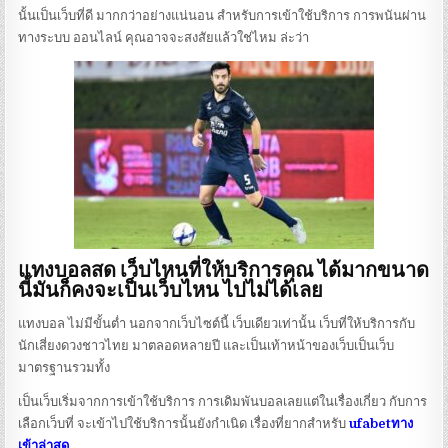
นั้นเป็นเว็บที่ดี มากกว่าอย่างแน่นอน สำหรับการเข้าใช้บริการ การพนันผ่าน
ทางระบบ ออนไลน์ คุณอาจจะสงสัยแล้วใช่ไหม ล่ะว่า
แทงบอลสด เว็บไหนที่ให้บริการคุณ ได้มากขนาด
นี้มันก็คงจะเป็นเว็บไหน ไปไม่ได้เลย
แทงบอล ไม่มีขั้นต่ำ นอกจากเว็บไซต์นี้ เว็บเดียวเท่านั้น เว็บที่ให้บริการกับ
นักเสี่ยงดวงชาวไทย มาตลอดหลายปี และเป็นเท้าหน้าของเว็บเป็นเว็บ
มาตรฐานรวมทั้ง
เป็นเว็บเริ่มจากการเข้าใช้บริการ การเดิมพันบอลเลยแต่ในเรื่องเกี่ยว กับการ
เลือกเว็บที่ จะเข้าไปใช้บริการนั้นยังกำเนิด เรื่องที่ยากสำหรับ
ufabetทาง
เข้าล่าสุด