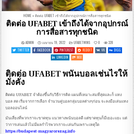
HOME
»
ติดต่อ UFABET เข้าถึงได้จากอุปกรณ์การสื่อสารทุกชนิด
ติดต่อ UFABET เข้าถึงได้จากอุปกรณ์
การสื่อสารทุกชนิด
POSTED
ADMIN
เมษายน 19, 2022
UFABETWINS
0
328
IN
TWITTER
FACEBOOK
PINTEREST
REDDIT
VK
DIGG
LINKEDIN
MIX
ติดต่อ UFABET พนันบอลเช่นไรให้
มั่งคั่ง
ติดต่อ UFABET จำต้องขึ้นกับวิธีการคิด แผนที่เหมาะสมที่สุดและก็ แทง
บอล สด เริ่มจากการเลือก จำนวนคู่บอลกลุ่มบอลต่างๆก่อน จะลงมือเล่นแทง
บอลออนไลน์
มันเสี่ยงที่พวกเราจะขาดทุน แนวทางพนันบอลดี แต่ขาดทุนก็มีเยอะแยะ แต่
ว่าการเล่นแล้วไม่มีผลกำไรพวกเราจะเล่นกันเพราะเหตุใด
https://budapest-magyarorszag.info