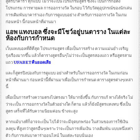
สูตรบาคาร่า ทุกแบบ ไม่ว่าจะเป็นโปรแกรมสูตร ซึ่งจะ เป็นการก่อตั้ง
โปรแกรม การทายผล การออกรางวัล ในรอบ ไว้กับวัสดุอุปกรณ์ของนักเล่น
การเดิมพันบาคาร่าเอง กับการดูแบบอย่าง สำหรับการออกรางวัล ในเกม
ก่อนหน้า นี้ก่อนหน้าที่ผ่านมา
แอพ แทงบอล ซึ่งจะมีโชว์อยู่บนตาราง ในแต่ละ
ห้องกับการกำหนด
เว็บแทงบอลที่ดีที่สุด โปรแกรมสูตร เพื่อเป็นการสร้าง ความแม่นยำ เจริญ
รุ่งเรืองมากขึ้น แล้วก็ตารางสูตรอื่นๆไม่ว่าจะเป็นสูตรสองแถว หรือสูตรสาม
แถว
UFABETคืนยอดเสีย
และก็สูตรปิงปองกับการดูแบบ อย่างสำหรับในการออกรางวัล ในเกมก่อน
หน้าที่ผ่านมา ก่อนหน้านี้ที่ผ่านมาเพื่อเป็นการกำหนด ตารางสูตรต่างๆเหล่า
นี้
เพื่อเป็นการสร้างความตรงไปตรงมา ให้มากยิ่งขึ้น กับการแก้ ทางได้จริง ไม่
ว่าจะเป็น การออกรางวัลในตัวอย่างใด ก็ตาม แล้วก็ยังมีสูตรแทงทบ ซึ่งเป็น
สูตร เสร็จที่ได้รับความนิยมค่อน ข้างจะสูง
หากแม้บางทีก็อาจจะเป็น ไปได้ว่าจะมีจุดบกพร่อง ในส่วนของการใช้เงิน
ลงทุน ที่สูงกว่าสูตรอื่นๆเพราะว่าจะเป็นการเพิ่มเงิน วางเดิมพัน แบบหนึ่งเท่า
ตัว กับการเล่นบาคาร่าออนไลน์ ในแต่ละรอบนั่นเอง