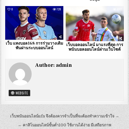
0
728
0
692
เว็บ แทงบอล168 การร่วมวางเดิม
เว็บบอลออนไลน์ มาแรงที่สุด การ
พันผ่านระบบออนไลน์
พนันบอลออนไลน์ผ่านเว็บไซต์
Author:
admin
WEBSITE
เมนู
เว็บพนันออนไลน์ufa จึงต้องควรจำเป็นที่จะต้องทำความเข้าใจ →
นำทาง
← คาสิโนออนไลน์ขั้นต่ำ100 ใช้งานได้ง่าย มีเสถียรภาพ