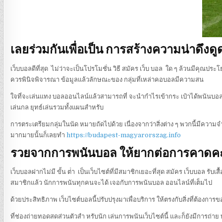
เลยร่วมกันเพื่อเป็น การสร้างความน่าดึงดู
เว็บบอลดีที่สุด ไม่ว่าจะเป็นโปรโมชั่น วิธี สมัคร เว็บ บอล ใด ๆ ล้วนมีคุณประโยช
ควรพินิจพิจารณา ข้อมูลแล้วลักษณะของ กลุ่มที่เหล่าคอบอลมีความสน
ใจที่จะเล่นแทง บอลออนไลน์แล้วสามารถที่ จะนำกำไรเข้ากระ เป๋าได้พนันบอลให
เล่นกล ยุทธ์เล่นรวมทั้งแผนสำหรับ
การตระเตรียมกลุ่มในนัด หมายถัดไปด้วย เนื่องจากว่าสิ่งต่าง ๆ พวกนี้มีความ
มากมายนั้นก็เลยทำ
https://budapest-magyarorszag.info
รวยจากการพนันบอล ให้ยากต่อการคาดคะเ
เว็บบอลฝากไม่มี ขั้น ต่ํา เป็นเว็บไซต์ที่มีสมาชิกเยอะที่สุด สมัคร เว็บบอล 
สมาชิกแล้ว นักการพนันทุกคนจะได้ เจอกับการพนันบอล ออนไลน์ที่เต็มไป
ด้วยประสิทธิภาพ เว็บไซต์บอลนี้ปรับปรุงมาเพื่อบริการ ให้ตรงกับสิ่งที่ต้องกา
ที่ช่องถ่ายทอดสดส่วนตัวสำ หรับนัก เล่นการพนันเว็บไซต์นี้ และก็ยังมีการถ่