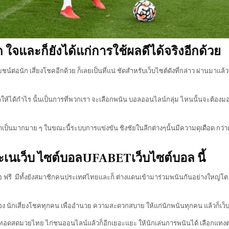
ด ใจและก็ยังได้แก่การใช้ผลดีได้จริงอีกด้วย
น์ต่อนัก เสี่ยงโชคอีกด้วย ก็เลยเป็นที่แน่ ชัดสำหรับเว็บไซต์ดังที่กล่าว ผ่านมาแล้วที
้ได้กำไร นั้นเป็นการที่พวกเรา จะเลือกพนัน บอลออนไลน์กลุ่ม ไหนนั้นจะต้องมองท
จำเป็นมากมาย ๆ ในขณะนี้ระบบการแข่งขัน ชิงชัยในลีกต่างๆนั้นมีความดุเดือด กว่า
นเว็บ ไซต์บอลUFABETเว็บไซต์บอล นี้
รับเสื้อ ฟรี มีทั้งยังสมาชิกคนประเทศไทยและก็ ต่างแดนเข้ามาร่วมพนันกันอย่างใหญ่โ
รของ นักเสี่ยงโชคทุกคน เพื่ออำนวย ความสะดวกสบาย ให้แก่นักพนันทุกคน แล้วก็เว็บไ
าย ทอดสดมวยไทย ไก่ชนออนไลน์แล้วก็อีกเยอะแยะ ให้นักเล่นการพนันได้ เลือกแทงตามท