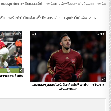
ารร่วมลงทุน กับการพนันบอลสเต็ป การพนันบอลเต็งหรือลง ทุนในต้นแบบการพนัน
 หรับการสร้างกำไรในแต่ละครั้ง ที่พวกเราเลือกลง ทุนกับเว็บไซต์UFABET
427
0
450
บความยอดฮิตกัน
แทงบอลชุดออนไลน์ มีเคล็ดลับที่นานัปการในการ
เล่นแทงบอล