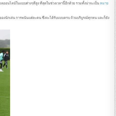
ไลน์ในแบบต่างๆที่สูง ที่สุดในช่วงเวลานี้อีกด้วย รวมทั้งน่าจะเป็น
หมาย
รงของนักเล่น การพนันแต่ละคน ซึ่งจะได้รับแบบครบ ถ้วนบริบูรณ์ทุกหน และก็ยัง