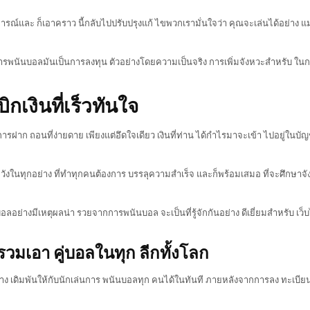
การณ์และ ก็เอาคราว นี้กลับไปปรับปรุงแก้ ไขพวกเรามั่นใจว่า คุณจะเล่นได้อย่าง 
การพนันบอลมันเป็นการลงทุน ตัวอย่างโดยความเป็นจริง การเพิ่มจังหวะสำหรับ ในก
กเงินที่เร็วทันใจ
าก ถอนที่ง่ายดาย เพียงแต่อึดใจเดียว เงินที่ท่าน ได้กำไรมาจะเข้า ไปอยู่ในบัญ
มดหวังในทุกอย่าง ที่ทำทุกคนต้องการ บรรลุความสำเร็จ และก็พร้อมเสมอ ที่จะศึกษา
ะห์ บอลอย่างมีเหตุผลน่า รวยจากการพนันบอล จะเป็นที่รู้จักกันอย่าง ดีเยี่ยมสำหรั
วมเอา คู่บอลในทุก ลีกทั้งโลก
วาง เดิมพันให้กับนักเล่นการ พนันบอลทุก คนได้ในทันที ภายหลังจากการลง ทะเบียน