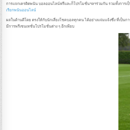
การแจกเครดิตพนัน บอลออนไลน์ฟรีและก็โปรโมชั่นฯลฯร่วมกัน รวมทั้งการเป็นว
เรียกพนันออนไลน์
ผลในด้านดีโดย ตรงให้กับนักเสี่ยงโชคบอลทุกคน ได้อย่างแจ่มแจ้งซึ่ง ที่เป็นก
มีการพรีเซนเทชั่นโปรโมชั่นต่าง ๆ อีกเพียบ