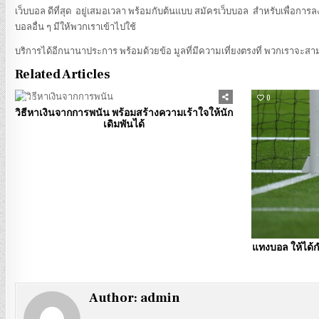
เว็บบอล ดีที่สุด อยู่เสมอเวลา พร้อมกับต้นแบบ สมัครเว็บบอล สำหรับเพื่อ
บอลอื่น ๆ มีให้พวกเราเข้าไปใช้
บริการได้อีกนานาประการ พร้อมด้วยข้อ มูลที่มีความเที่ยงตรงที่ พวกเราจะสา
Related Articles
0
291
0
วิธีหาเงินจากการพนัน พร้อมสร้างความเร้าใจให้นัก
เดิมพันได้
แทงบอล ให้ได้
Author:
admin