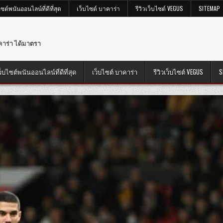
ไซต์พนันออนไลน์ที่ดีที่สุด
เว็บไซต์ บาคาร่า
รีวิวเว็บไซต์ VEGUS
SITEMAP
บาคาร่า ได้มาตรา
ว็บไซต์พนันออนไลน์ที่ดีที่สุด
เว็บไซต์ บาคาร่า
รีวิวเว็บไซต์ VEGUS
S