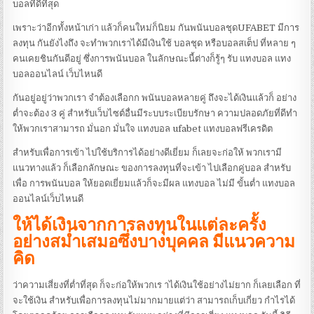
บอลที่ดีที่สุด
เพราะว่าอีกทั้งหน้าเก่า แล้วก็คนใหม่ก็นิยม กันพนันบอลชุดUFABET มีการ
ลงทุน กันยังไงถึง จะทำพวกเราได้มีเงินใช้ บอลชุด หรือบอลสเต็ป ที่หลาย ๆ
คนเคยชินกันดีอยู่ ซึ่งการพนันบอล ในลักษณะนี้ต่างก็รู้ๆ รับ แทงบอล แทง
บอลออนไลน์ เว็บไหนดี
กันอยู่อยู่ว่าพวกเรา จำต้องเลือกก พนันบอลหลายคู่ ถึงจะได้เงินแล้วก็ อย่าง
ต่ำจะต้อง 3 คู่ สำหรับเว็บไซต์อื่นมีระบบระเบียบรักษา ความปลอดภัยที่ดีทำ
ให้พวกเราสามารถ มั่นอก มั่นใจ แทงบอล ufabet แทงบอลฟรีเครดิต
สำหรับเพื่อการเข้า ไปใช้บริการได้อย่างดีเยี่ยม ก็เลยจะก่อให้ พวกเรามี
แนวทางแล้ว ก็เลือกลักษณะ ของการลงทุนที่จะเข้า ไปเลือกคู่บอล สำหรับ
เพื่อ การพนันบอล ให้ยอดเยี่ยมแล้วก็จะมีผล แทงบอล ไม่มี ขั้นต่ำ แทงบอล
ออนไลน์เว็บไหนดี
ให้ได้เงินจากการลงทุนในแต่ละครั้ง
อย่างสม่ำเสมอซึ่งบางบุคคล มีแนวความ
คิด
ว่าความเสี่ยงที่ต่ำที่สุด ก็จะก่อให้พวกเร าได้เงินใช้อย่างไม่ยาก ก็เลยเลือก ที่
จะใช้เงิน สำหรับเพื่อการลงทุนไม่มากมายแต่ว่า สามารถเก็บเกี่ยว กำไรได้