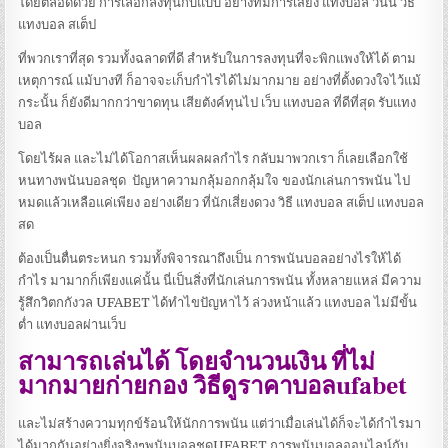
โดยตลอดด้วย การเลือกลงทุนกับแบบ อย่างที่มีการเสี่ยง แทงบอล วันนี้ วิธี
แทงบอล สเต็ป
ที่พวกเราที่สุด รวมทั้งฉลาดที่ดี สำหรับในการลงทุนที่จะพิกแพงให้ได้ ตาม
เหตุการณ์ แม้บางที ก็อาจจะเก็บกำไรได้ไม่มากมาย อย่างที่ตั้งดวงใจไว้แม้
กระนั้น ก็ยังดีมากกว่าขาดทุน เสียตังค์ทุนไป เว็บ แทงบอล ที่ดีที่สุด รับแทง
บอล
โดยไร้ผล และไม่ได้โอกาสเห็นผลผลกำไร กลับมาพวกเรา ก็เลยเลือกใช้
หนทางพนันบอลชุด ปัญหาความกลุ้มอกกลุ้มใจ ของนักเล่นการพนัน ไป
หมดแล้วเหลือแค่เพียง อย่างเดียว ที่นักเสี่ยงดวง วิธี แทงบอล สเต็ป แทงบอล
สด
ต้องเป็นตื่นตระหนก รวมทั้งพิจารณาถึงเป็น การพนันบอลอย่างไรให้ได้
กำไร มามากก็เพียงแค่นั้น นี่เป็นสิ่งที่นักเล่นการพนัน ทั้งหลายแหล่ มีความ
รู้สึกวิตกกังวล UFABET ได้ทำไขปัญหาไว้ ล่วงหน้าแล้ว แทงบอล ไม่มีขั้น
ต่ำ แทงบอลผ่านเว็บ
สามารถเล่นได้ โดยจำนวนเงิน ที่ไม่
มากมายก่ายกอง วิธีดูราคาบอลufabet
และไม่สร้างความทุกข์ร้อนให้นักการพนัน แต่ว่าเมื่อเล่นได้ก็จะได้กำไรมา
ได้มากกันอย่างยิ่งจริงๆพนันบอลชุดUFABET การพนันบอลออนไลน์กับ