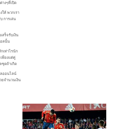
างๆที่เปิด
งให้ พวกเรา
บ การเล่น
เสร็จรับเงิน
บอลนั้น
ักเท่าไรนัก
พียงแต่คู่
ลชุดถ้าเกิด
บอลออนไลน์
ด้วยจำนวนเงิน