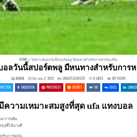
HOME
»
วิเคราะห์บอลวันนี้สปอร์ตพลู มีหนทางสำหรับการหาเงินเสริม
์บอลวันนี้สปอร์ตพลู มีหนทางสำหรับการหา
POSTED
ADMIN
มีนาคม 2, 2022
UNCATEGORIZED
0
LIKES
301
VIEWS
IN
TWITTER
FACEBOOK
PINTEREST
REDDIT
VK
DIGG
LINKED
้งมีความเหมาะสมสูงที่สุด ufa แทงบอล
อล การเดิม
ุปที่ได้บางที
สำหรับการพนัน