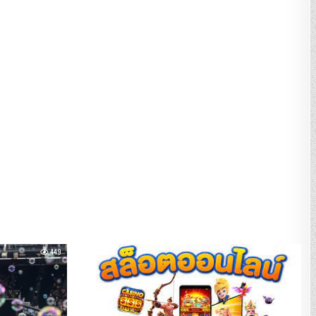
449
0
383