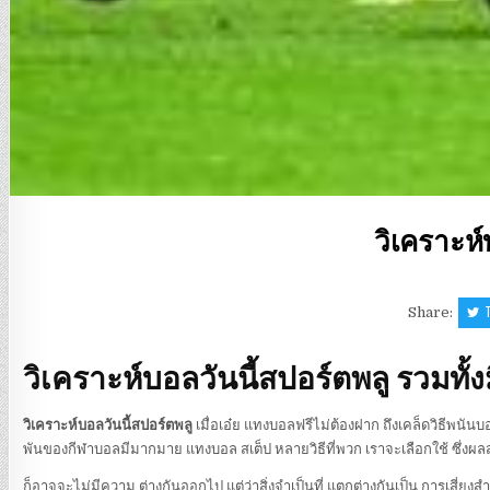
วิเคราะห
Share:
วิเคราะห์บอลวันนี้สปอร์ตพลู รวมทั
วิเคราะห์บอลวันนี้สปอร์ตพลู
เมื่อเอ๋ย แทงบอลฟรีไม่ต้องฝาก ถึงเคล็ดวิธีพนันบ
พันของกีฬาบอลมีมากมาย แทงบอล สเต็ป หลายวิธีที่พวก เราจะเลือกใช้ ซึ่งผลสร
ก็อาจจะไม่มีความ ต่างกันออกไป แต่ว่าสิ่งจำเป็นที่ แตกต่างกันเป็น การเสี่ยง