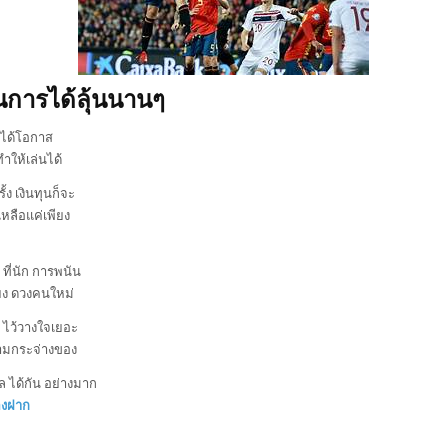
็นการได้ลุ้นนานๆ
 ได้โอกาส
ทำให้เล่นได้
้ง เงินทุนก็จะ
หลือแค่เพียง
 ที่นัก การพนัน
่ยง ดวงคนใหม่
น่า ไว้วางใจเยอะ
 ความกระจ่างของ
 ได้กัน อย่างมาก
องฝาก