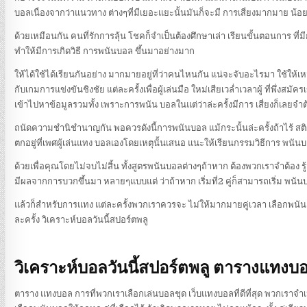
บอลเนื่องจากว่าแนวทาง ต่างๆที่มีเยอะแยะนั้นมันก็จะมี การเสี่ยงมากมาย น
ด้วยเหมือนกัน คนที่รักการลุ้น โชคก็จำเป็นต้องศึกษาเล่า เรียนขั้นตอนการ ที่มีกา
ทำให้มีการเกิดวิธี การพนันบอล ขึ้นมาอย่างมาก
ให้ได้ใช้ได้เรียนกันอย่าง มากมายอยู่ที่ว่าคนไหนกัน แน่จะจับอะไรมา ใช้ให้
กับเกมการแข่งขันชิงชัย แต่ละครั้งเพื่อผู้เล่นมือ ใหม่เสียเวล่ำเวลาผู้ ที่พึ่งสมัค
เข้าไปหาข้อมูลรวมทั้ง เพราะการพนัน บอลในแต่ว่าล่ะครั้งมีการ เสี่ยงก็เลยจ
ถนัดความชำนิชำนาญกัน พอควรดังนี้การพนันบอล แม้กระนั้นล่ะครั้งถ้าไร้ สติ
ตกอยู่ที่เพศผู้เล่นแทง บอลเองโดยเหตุนั้นเสนอ แนะให้เรียนกรรมวิธีการ พนั
ด้วยเพื่อคุณโดยไม่จบไม่สิ้น ทั้งสูตรพนันบอลต่างๆถ้าหาก ต้องพวกเราจำต้อง รู้
มีผลจากการบวกขึ้นมา หลายๆแบบแต่ ว่าถ้าหาก เริ่มที่2 คู่ก็สามารถเริ่ม พนัน
แล้วก็สำหรับการแทง แต่ละครั้งพวกเราควรจะ ไม่ให้มากมายคู่เวลา เลือกพนั
ละครั้ง วิเคราะห์บอลวันนี้สปอร์ตพลู
วิเคราะห์บอลวันนี้สปอร์ตพลู ตารางแทงบอล
ตาราง แทงบอล การที่พวกเราเลือกเล่นบอลชุด เว็บแทงบอลที่ดีที่สุด พวกเราจำเป