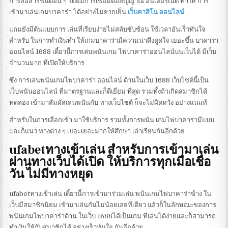
การสื่อสารชนิดอื่น ๆ โดยมีการเชื่อมต่อสัญญาณ อินเตอร์เน็ต ทำให้ การ
เข้ามาเล่นเกมบาคาร่า ได้อย่างไม่ยากเย็น
เว็บคาสิโน ออนไลน์
แถมยังมีต้นแบบการ เล่นที่เรียบง่ายไม่สลับซับซ้อน ใช้เวลาอันเร็วทันใจ
สำหรับ ในการทำเงินทำ ให้เกมบาคาร่ามีความน่าดึงดูดใจ เยอะขึ้น บาคาร่า
ออนไลน์ 1688 เดี๋ยวนี้การเล่นพนันเกม ไพ่บาคาร่าออนไลน์บนเว็บได้ มีเว็บ
จำนวนมาก ที่เปิดให้บริการ
ซึ่ง การเล่นพนันเกมไพ่บาคาร่า ออนไลน์ ด้านในเว็บ 1688 เว็บไซต์นี้เป็น
เว็บพนันออนไลน์ ที่มาตรฐานและก็ดีเยี่ยม ที่สุด รวมทั้งถ้าเกิดสมาชิกได้
ทดลอง เข้ามาสัมผัสเล่นพนันกับ ทางเว็บไซต์ ก็จะไม่ผิดหวัง อย่างแน่แท้
สำหรับในการเลือกเข้า มาใช้บริการ รวมทั้งการพนัน เกมไพ่บาคาร่ามีแบบ
และก็แนว ทางต่าง ๆ เยอะเยอะมากให้ศึกษา เล่าเรียนกันอีกด้วย
ufabetทางเข้าเล่น สำหรับการเข้ามาเล่น
ผ่านทางเว็บได้เปิด ให้บริการทุกเมื่อเชื่อ
วัน ไม่มีทางหยุด
ufabetทางเข้าเล่น เดี๋ยวนี้การเข้ามาร่วมเล่น พนันเกมไพ่บาคาร่าข้าง ใน
เว็บมีสมาชิกนิยม เข้ามาเล่นกันไม่น้อยเลยทีเดียว แล้วก็ในลักษณะของการ
พนันเกมไพ่บาคาร่าด้าน ในเว็บ 1688ได้เป็นเกม ที่เล่นได้ง่ายและก็สามารถ
ทำเงินให้กับสมาชิกได้ อย่างเร็วทันใจ กันอีกด้วย