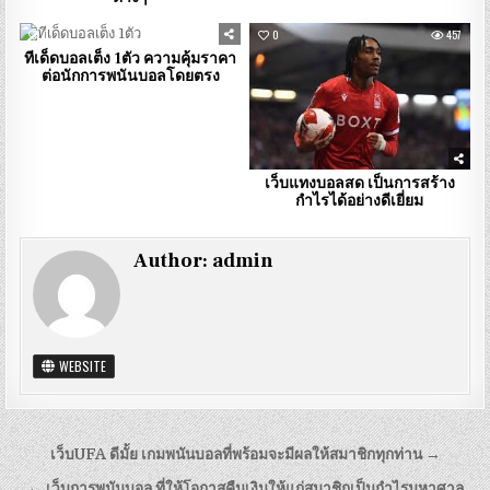
0
317
0
457
ทีเด็ดบอลเต็ง 1ตัว ความคุ้มราคา
ต่อนักการพนันบอลโดยตรง
เว็บแทงบอลสด เป็นการสร้าง
กำไรได้อย่างดีเยี่ยม
Author:
admin
WEBSITE
เมนู
เว็บUFA ดีมั้ย เกมพนันบอลที่พร้อมจะมีผลให้สมาชิกทุกท่าน →
นำทาง
← เว็บการพนันบอล ที่ให้โอกาสคืนเงินให้แก่สมาชิกเป็นกำไรมหาศาล