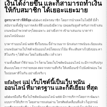
เงินได้ง่ายขึ้น และก็สามารถทำเงิน
ให้กับสมาชิก ได้เยอะแยะมาย
สูตรบาคาร่า ที่ดีที่สุด
ufabet สมัครสมาชิก โดยการนำเทคโนโลยีที่ มีล้ำ
สมัยรวมทั้งมีฐานการคลัง ที่ดี แถมยังมีความ ปลอดภัยสูงสำหรับการเข้าเล่น
เกมพนันจำพวกต่างๆโดยเฉพาะ อย่างยิ่งการ เข้ามาเล่นเกม บาคาร่า
ออนไลน์นั่นเอง
บาคาร่าออนไลน์ w88 ซึ่งในขณะนี้จำนวนมาก นักเล่นการพนันจะนิยมเล่น
เกมพนันผ่านเว็บไซต์ พนันออนไลน์โดยแนวโน้ม ที่จะเดินทางไปยังบ่อน คา
สิโนจริง ๆ ได้ต่ำลง โดยไม่ต้องเสีย เวล่ำเวลา
รวมทั้งเสียค่าใช้จ่ายอะไร ก็ตามโดยเว็บไซต์พนันออนไลน์ จะมีการปรับปรุง
ต้นแบบโดย การถ่ายทอด สดจากสถานที่จริง ให้เสมือนเข้าไปนั่งพักผ่อน ไพ่
ในบ่อนคาสิโนกัน อย่างยิ่งจริง ๆ
ufabet แม่ เว็บไซต์นี้เป็นเว็บ พนัน
ออนไลน์ ที่มาตรฐาน และก็ดีเยี่ยม ที่สุด
ufabetมือถือ ซึ่งเว็บไซต์พนันออนไลน์ w88 มีการบริการโดยการ พัฒนา
แบบการให้บริการ โดยสามารถเล่นผ่าน โทรศัพท์เคลื่อนที่แล้ว ก็อุปกรณ์