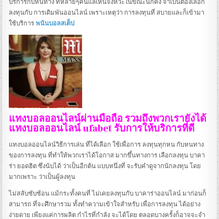
บริการกับหนทาง ที่หลายๆคนแลเห็นจังหวะในขณะนี้ก็คง จำเป็นต้องเลือก
ลงทุนกับ การเดิมพันออนไลน์ เพราะเหตุว่า การลงทุนที่ สบายและก็เข้ามา
ใช้บริการ
พนันบอลสเต็ป
แทงบอลออนไลน์ผ่านมือถือ รวมถึงพวกเรายังได้
แทงบอลออนไลน์ ufabet รับการให้บริการที่ดี
แทงบอลออนไลน์วิธีการเล่น ที่ได้เลือก ใช้เพื่อการ ลงทุนทุกหน กับหนทาง
ของการลงทุน ที่ทำให้พวกเราได้โอกาส มากขึ้นทางการ เลือกลงทุน บาคา
ร่า ยอดฮิต ซึ่งนับได้ ว่าเป็นอีกต้น แบบหนึ่งที่ จะรับคำดูจากนักลงทุน โดย
มากเพราะ ว่าเป็นผู้ลงทุน
ไม่สลับซับซ้อน แม้กระทั้งคนที่ ไม่เคยลงทุนกับ บาคาร่าออนไลน์ มาก่อนก็
สามารถ ที่จะศึกษารวม ทั้งทำความเข้าใจสำหรับ เพื่อการลงทุน ได้อย่าง
ง่ายดาย เพียงแค่การผลิต กำไรที่กำลัง จะได้โดย ตลอดบางครั้งก็อาจจะจำ