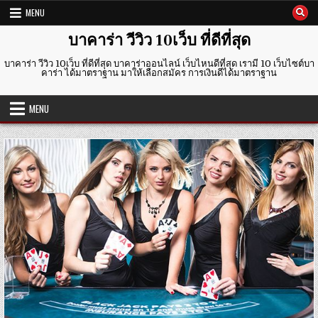
Skip
MENU
to
content
บาคาร่า วีวิว 10เว็บ ที่ดีที่สุด
บาคาร่า วีวิว 10เว็บ ที่ดีที่สุด บาคาร่าออนไลน์ เว็บไหนดีที่สุด เรามี 10 เว็บไซต์บา
คาร่า ได้มาตราฐาน มาให้เลือกสมัคร การเงินดีได้มาตราฐาน
MENU