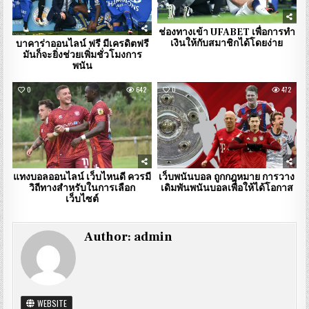
ช่องทางเข้า UFABET เพื่อการทำ
เงินให้กับสมาชิกได้โดยง่าย
บาคาร่าออนไลน์ ฟรี มีเครดิตฟรี
มันก็จะยิ่งช่วยเพิ่มชั่วโมงการ
พนัน
0
642
0
472
แทงบอลออนไลน์ เว็บไหนดี ควรมี
เว็บพนันบอล ถูกกฎหมาย การวาง
วิถีทางสำหรับในการเลือก
เดิมพันพนันบอลเพื่อให้ได้โอกาส
เว็บไซต์
Author:
admin
WEBSITE