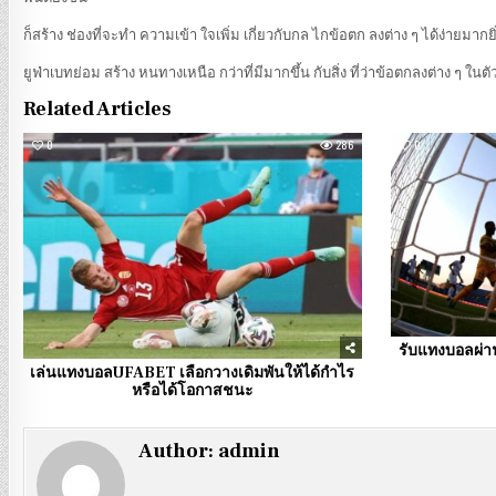
ก็สร้าง ช่องที่จะทำ ความเข้า ใจเพิ่ม เกี่ยวกับกล ไกข้อตก ลงต่าง ๆ ได้ง่ายมากยิ่งขึ
ยูฟ่าเบทย่อม สร้าง หนทางเหนือ กว่าที่มีมากขึ้น กับสิ่ง ที่ว่าข้อตกลงต่าง ๆ ในต
Related Articles
0
286
0
รับแทงบอลผ่
เล่นแทงบอลUFABET เลือกวางเดิมพันให้ได้กำไร
หรือได้โอกาสชนะ
Author:
admin