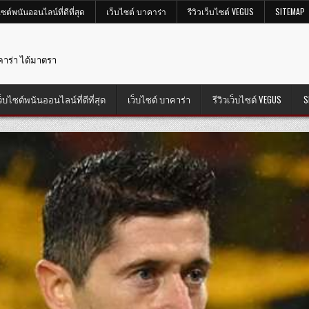
ไซต์พนันออนไลน์ที่ดีที่สุด
เว็บไซต์ บาคาร่า
รีวิวเว็บไซต์ VEGUS
SITEMAP
บาคาร่า ได้มาตรา
ว็บไซต์พนันออนไลน์ที่ดีที่สุด
เว็บไซต์ บาคาร่า
รีวิวเว็บไซต์ VEGUS
S