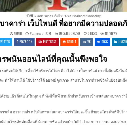
HOME
»
เล่นบาคาร่า เว็บไหนดี ที่อยากมีความปลอดภัยสูง
นบาคาร่า เว็บไหนดี ที่อยากมีความปลอดภั
POSTED
ADMIN
ธันวาคม 7, 2021
UNCATEGORIZED
0
LIKES
451
VIEWS
IN
TWITTER
FACEBOOK
PINTEREST
REDDIT
VK
DIGG
LINKED
การพนันออนไลน์ที่คุณนั้นพึงพอใจ
 รถที่จะใช้บริการที่จะใช้บริการได้โดย ที่จะไม่ต้อง เป็นทุกข์แม้ กระทั้งนิดหนึ่งใ
ที่จะ ทำให้ท่านได้ ใช้บริการได้ อย่างมีคุณภาพ สำหรับในการดำรงชีวิตในปัจจุบันซึ่ง
ว ก็เล่นได้ในทุก ๆ ที่ ทั้งมีพื้นที่ ส่วนตัวสำหรับการ เข้ามาเล่นเกมบาคา ร่านี้
เป็นการเพิ่ม อรรถรสสำ หรับในการเล่นเกมบาคาร่าให้เยอะขึ้น ด้วยจอโทร ศัพท์มีบร
นไลน์ผ่านโทรศัพท์เคลื่อนที่ ด้วยภาพชัด แจ๋วระดับ full hd ของการ ถ่ายทอดสด ส่