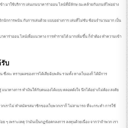
ข้า มาใช้บริการ เล่นเกมบาคาร่าออน ไลน์ที่มีลักษ ณะคล้ายกับเกมส์ไพ่อย่าง
มาชิกนักการพนัน กับการเล่นด้วย แบบอย่างการ เล่นที่ไม่ซับ ซ้อนจำนวนมาก เป็น
บาคาร่าออน ไลน์เพื่อแนวทาง การทำรายได้ มากเพิ่มขึ้น ก็จำต้อง ทำความเข้า
รับ
้น ซึ่งจะ ทราบผลของการได้เสียฉับพลัน รวมทั้ง ทางเว็บเองก็ ได้มีการ
ไปสู่ แนวทางการ ทำเงินให้กับตนเองได้แบบ ตลอดดังใจ นึกได้อย่างไม่ต้อง สงสัย
กิดพวกเราไม่ ทำสมัครสมาชิกของเว็บพวกเราก็ ไม่สามารถ ที่จะกระทำ การใช้
่อย ๆ เพราะเหตุ ว่ามันเป็นกฏข้อตกลงการ ลงทุนด้วยเนื่อง จากว่าถ้าพวก เรา