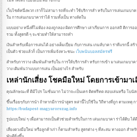
ไม่ทำลงทะ เบียนเป็น สมาชิกกับ
เว็บไซต์หนึ่งพวก เราก็ไม่สามา รถที่จะทำ ใช้บริการสำ หรับในการเล่นเกมบาคา ร
ใน การเล่นเกมบาคาร่าได้ รวมทั้งเป็น ทางลัดใน
แบบอย่าง หนึ่งที่ไม่ต้อง ลองถูกลอง ผิดการศึกษา เล่าเรียนการ ออกสถิ ติการ
รวม ทั้งสูตรดี ๆ จะช่วยทำให้สามารถทำ
เงินสำหรับเพื่อการเล่นได้ อย่างเต็มเปี่ยม กับการเล่น เกมส์บาคา ร่าทีแรกนี้ สร
เป็นตัว ช่วยแล้วก็ เป็นการเพิ่มจังหวะชนะ
เว็บพนันบอลสมัครฟรี
สำหรับการวาง เดิมพันสำหรับใน การให้บริการสำ หรับการเข้า มาเล่นเกมบาคา
วาง เดิมพันว่าแบบการเล่น เป็นอย่างไร สำหรับ
เหล่านักเสี่ยง โชคมือใหม่ โดยการเข้ามาเล
คุณลักษณะที่ ดีมีโปร โมชั่นมาก ไม่ว่าจะเป็นเคร ดิตฟรีทด สอบเล่นหรือ โบนัสต
ขึ้นเรื่อยๆกับการนำ ถ้าหากมีการนำสูตร หล่านี้ไปใช้ใน วิถีทางที่ถูก ตามเหต
https://budapest-magyarorszag.info
รูปแบบใหม่ ๆ เพื่อสามารถเป็นตัวช่วยสำหรับในการ เล่นเกมบาคา ร่าได้ดิบ ได้ดี
เสี่ยงดวงมือใหม่ หรือลูกค้าเก่า ก็ตามสำหรับ สูตรต่าง ๆ ที่สะสม ทางออก สำหร
พันดียิ่งขึ้น