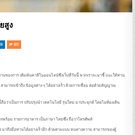
ยสูง
IN
MIX
น ด้านของการ เดิมพันคาสิโนออนไลน์ซึ่งเว็บที่วันนี้ พวกเราจะมาชี้ แนะให้ท่าน
 สามารถเข้าถึง ข้อมูลต่าง ๆ ได้อย่างเร็ว ด้วยการเชื่อม ต่อด้วยสัญญาณ
ถือว่าเป็นการ ปรับปรุงนำ เทคโนโลยี รุ่นใหม่ มาประยุกต์ โดยไม่ต้องเดิน
ิการพร้อม รายการอาหาร เป็นภาษา ไทยซึ่ง ถือว่าโทรศัพท์
งตรง มาถึงมือท่านได้อย่างเร็วอีก ด้วยตามแบบ หนทางความ สามารถของผู้