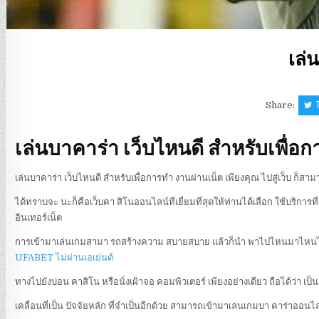
เล่
Share:
เล่นบาคาร่า เว็บไหนดี สำหรับเพื่อ
เล่นบาคาร่า เว็บไหนดี สำหรับเพื่อการทำ งานผ่านเน็ต เพียงคุณ ไปสู่เว็บ ก็สามา
ได้ทราบจะ นะก็คือเว็บคา สิโนออนไลน์ที่เยี่ยมที่สุดให้ท่านได้เลือก ใช้บริการ
อินเทอร์เน็ต
การเข้ามาเล่นเกมสามา รถสร้างความ สบายสบาย แล้วก็นำ พาไปไหนมาไหนได้ง่ายแล้
UFABET ไม่ผ่านเอเย่นต์
ทางไปยังบ่อน คาสิโน หรือนั่งเฝ้าจอ คอมพิวเตอร์ เพียงอย่างเดียว ถือได้ว่า 
เคลื่อนที่เป็น ปัจจัยหลัก ที่จำเป็นอีกด้วย สามารถเข้ามาเล่นเกมบา คาร่าออ