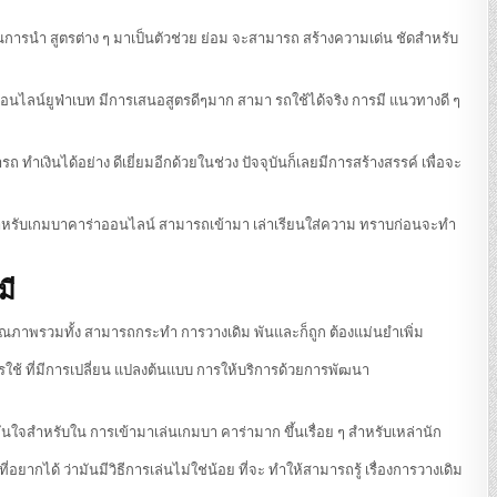
านั้นการนำ สูตรต่าง ๆ มาเป็นตัวช่วย ย่อม จะสามารถ สร้างความเด่น ชัดสำหรับ
นออนไลน์ยูฟ่าเบท มีการเสนอสูตรดีๆมาก สามา รถใช้ได้จริง การมี แนวทางดี ๆ
รถ ทำเงินได้อย่าง ดีเยี่ยมอีกด้วยในช่วง ปัจจุบันก็เลยมีการสร้างสรรค์ เพื่อจะ
น สำหรับเกมบาคาร่าออนไลน์ สามารถเข้ามา เล่าเรียนใส่ความ ทราบก่อนจะทำ
มี
้มีคุณภาพรวมทั้ง สามารถกระทำ การวางเดิม พันและก็ถูก ต้องแม่นยำเพิ่ม
การใช้ ที่มีการเปลี่ยน แปลงต้นแบบ การให้บริการด้วยการพัฒนา
มั่นใจสำหรับใน การเข้ามาเล่นเกมบา คาร่ามาก ขึ้นเรื่อย ๆ สำหรับเหล่านัก
ากได้ ว่ามันมีวิธีการเล่นไม่ใช่น้อย ที่จะ ทำให้สามารถรู้ เรื่องการวางเดิม