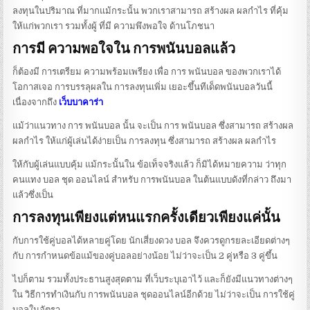
ลงทุนในปริมาณ ที่มากแม้กระนั้น พวกเราสามารถ สร้างผล ผลกำไร ที่คุ้ม
ให้แก่พวกเรา รวมทั้งผู้ ที่มี ความพึงพอใจ ด้านโภชนา
การมี ความพอใจใน การพนันบอลแล้ว
ก็ต้องมี การเตรียม ความพร้อมเพรียง เพื่อ การ พนันบอล ของพวกเราได้
โอกาสเจอ การบรรลุผลใน การลงทุนเพิ่ม เยอะขึ้นทีเด็ดพนันบอลวันนี้
เนื่องจากถึง
เว็บบาคาร่า
แม้ว่าแนวทาง การ พนันบอล นั้น จะเป็น การ พนันบอล ซึ่งสามารถ สร้างผล
ผลกำไร ให้แก่ผู้เล่นได้ง่ายเป็น การลงทุน ซึ่งสามารถ สร้างผล ผลกำไร
ให้กับผู้เล่นแบบคุ้ม แม้กระนั้นใน ข้อเท็จจริงแล้ว ก็มิได้หมายความ ว่าทุก
คนแทง บอล ชุด ออนไลน์ สำหรับ การพนันบอล ในต้นแบบดังที่กล่าว ถึงมา
แล้วซึ่งเป็น
การลงทุนเพียงแต่หนแรกครั้งเดียวเพียงแค่นั้น
กับการใช้คู่บอลได้หลายคู่โดย นักเสี่ยงดวง บอล จึงควรดูกรยละเอียดต่างๆ
กับ การกำหนดข้อแม้ของคู่บอลอย่างน้อย ไม่ว่าจะเป็น 2 คู่หรือ 3 คู่ขึ้น
ไปก็ตาม รวมทั้งประธานสูงสุดตาม ที่เว็บระบุเอาไว้ และก็ยังมีแนวทางต่างๆ
ใน วิธีการทำเงินกับ การพนันบอล ชุดออนไลน์อีกด้วย ไม่ว่าจะเป็น การใช้คู่
บอลในอัตรา