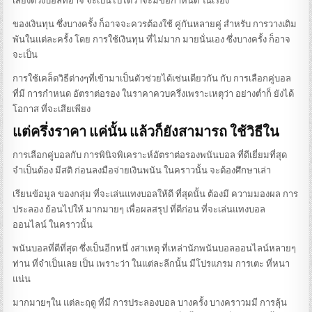
เสี่ยงดวงบอลที่อาจ จะเป็นไปได้ว่าจะมีข้อกำหนด ในเรื่อง
ของเงินทุน ซึ่งบางครั้ง ก็อาจจะควรต้องใช้ คู่กันหลายคู่ สำหรับ การวางเดิม
พันในแต่ละครั้ง โดย การใช้เงินทุน ที่ไม่มาก มายนั่นเอง ซึ่งบางครั้ง ก็อาจ
จะเป็น
การใช้เคล็ดวิธีต่างๆที่เข้ามาเป็นตัวช่วยได้เช่นเดียวกัน กับ การเลือกคู่บอล
ที่มี การกำหนด อัตราต่อรอง ในราคาควบครึ่งเพราะเหตุว่า อย่างต่ำก็ ยังได้
โอกาส ที่จะเสียเพียง
แต่ครึ่งราคา แค่นั้น แล้วก็ยังสามารถ ใช้วิธีใน
การเลือกคู่บอลกับ การพินิจพิเคราะห์อัตราต่อรองพนันบอล ที่ดีเยี่ยมที่สุด
จำเป็นต้อง มีสติ ก่อนลงมือจ่ายเงินพนัน ในคราวนั้น จะต้องศึกษาเล่า
เรียนข้อมูล ของกลุ่ม ที่จะเล่นแทงบอลให้ดี ที่สุดนั้น ต้องมี ความมองผล การ
ประลอง ย้อนไปให้ มากมายๆ เพื่อผลสรุป ที่ดีก่อน ที่จะเล่นแทงบอล
ออนไลน์ ในคราวนั้น
พนันบอลที่ดีที่สุด ซึ่งเป็นอีกหนึ่ งสาเหตุ ที่เหล่านักพนันบอลออนไลน์หลายๆ
ท่าน ที่จำเป็นเลย เป็น เพราะว่า ในแต่ละลีกนั้น มีโปรแกรม การเตะ ที่หนา
แน่น
มากมายๆใน แต่ละฤดู ที่มี การประลองบอล บางครั้ง บางคราวมมี การลุ้น