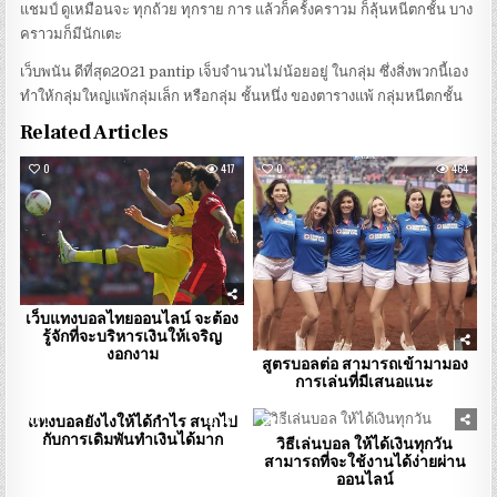
แชมป์ ดูเหมือนจะ ทุกถ้วย ทุกราย การ แล้วก็ครั้งคราวม ก็ลุ้นหนีตกชั้น บาง
คราวมก็มีนักเตะ
เว็บพนัน ดีที่สุด2021 pantip เจ็บจำนวนไม่น้อยอยู่ ในกลุ่ม ซึ่งสิ่งพวกนี้เอง
ทำให้กลุ่มใหญ่แพ้กลุ่มเล็ก หรือกลุ่ม ชั้นหนึ่ง ของตารางแพ้ กลุ่มหนีตกชั้น
Related Articles
0
417
0
464
เว็บแทงบอลไทยออนไลน์ จะต้อง
รู้จักที่จะบริหารเงินให้เจริญ
งอกงาม
สูตรบอลต่อ สามารถเข้ามามอง
การเล่นที่มีเสนอแนะ
0
437
0
317
แทงบอลยังไงให้ได้กำไร สนุกไป
กับการเดิมพันทำเงินได้มาก
วิธีเล่นบอล ให้ได้เงินทุกวัน
สามารถที่จะใช้งานได้ง่ายผ่าน
ออนไลน์