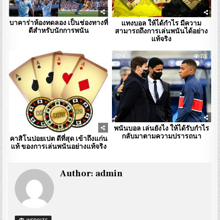
บาคาร่าห้องทดลอง เป็นช่องทางที่
แทงบอล ให้ได้กำไร มีความ
ดีสำหรับนักการพนัน
สามารถถึงการเล่นพนันได้อย่าง
แท้จริง
0
487
0
276
พนันบอล เล่นยังไง ให้ได้รับกำไร
กลับมาตามความปรารถนา
คาสิโนปอยเปต ดีที่สุด เข้าถึงแก่น
แท้ ของการเล่นพนันอย่างแท้จริง
Author:
admin