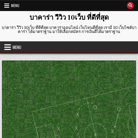
Skip
MENU
to
content
บาคาร่า วีวิว 10เว็บ ที่ดีที่สุด
บาคาร่า วีวิว 10เว็บ ที่ดีที่สุด บาคาร่าออนไลน์ เว็บไหนดีที่สุด เรามี 10 เว็บไซต์บา
คาร่า ได้มาตราฐาน มาให้เลือกสมัคร การเงินดีได้มาตราฐาน
MENU