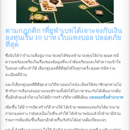
ตามกฎกติกาที่ยูฟ่าเบทได้เจาะจงกับเงิน
ลงทุนเริ่ม 10 บาท เว็บแทงบอล ปลอดภัย
ที่สุด
ซึ่งนับได้ว่าจำนวนที่อยู่มากมายเลยได้ช่องเข้ามาลงทุนได้ง่าย คุณควรมี
ความพร้อมเพรียงในเรื่องของข้อมูลที่จะจำต้องเรียนและก็ทำความเข้าใจ
ในหนทางที่จะทำให้ เลือกคู่บอลที่ดีที่สุดได้ในทุกๆครั้ง คุณควรมีความ
ละเอียดถี่ถ้วน
และก็เลือกคู่บอลที่ดีที่สุด ผ่านวิถีทางออนไลน์จะมีผลให้สมาชิกทุกท่านไม่
ช้ากับการเลือกเล่นอย่างแน่แท้รวมทั้งยังได้โอกาส ชนะกันได้เพิ่มมากเพิ่ม
ขึ้นอีกด้วยแล้วก็ทางเว็บได้มีการสร้างวิถีทางที่ดีเยี่ยม
แทงบอลขั้นต่ำ10บาท
เพิ่มขึ้น ได้มี การเปิด สร้างวิถี ทางให้ ได้เข้ามาทดสอบเล่นกันได้มากมาย
ก่ายกองเพราะว่ายังคงเป็นเว็บที่จะทำให้ ได้เข้ามาพนันแล้วก็เข้ามามีส่วน
ร่วมการเพิ่มเพิ่มขึ้นเรื่อยๆอีกด้วยรื้นเริงกันได้อย่างเต็มเปี่ยมแน่ๆ
และก็ ยังสร้าง ความพอ ใจให้ กำเนิด ความสนิทสนม การที่ จะเข้า มาร่วม