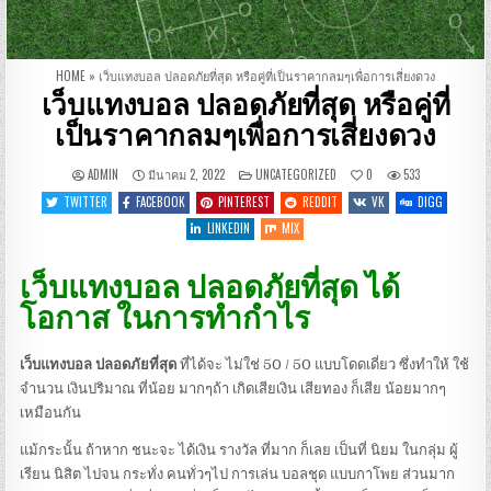
HOME
»
เว็บแทงบอล ปลอดภัยที่สุด หรือคู่ที่เป็นราคากลมๆเพื่อการเสี่ยงดวง
เว็บแทงบอล ปลอดภัยที่สุด หรือคู่ที่
เป็นราคากลมๆเพื่อการเสี่ยงดวง
POSTED
ADMIN
มีนาคม 2, 2022
UNCATEGORIZED
0
533
IN
TWITTER
FACEBOOK
PINTEREST
REDDIT
VK
DIGG
LINKEDIN
MIX
เว็บแทงบอล ปลอดภัยที่สุด ได้
โอกาส ในการทำกำไร
เว็บแทงบอล ปลอดภัยที่สุด
ที่ได้จะ ไม่ใช่ 50 / 50 แบบโดดเดี่ยว ซึ่งทำให้ ใช้
จำนวน เงินปริมาณ ที่น้อย มากๆถ้า เกิดเสียเงิน เสียทอง ก็เสีย น้อยมากๆ
เหมือนกัน
แม้กระนั้น ถ้าหาก ชนะจะ ได้เงิน รางวัล ที่มาก ก็เลย เป็นที่ นิยม ในกลุ่ม ผู้
เรียน นิสิต ไปจน กระทั่ง คนทั่วๆไป การเล่น บอลชุด แบบกาโพย ส่วนมาก