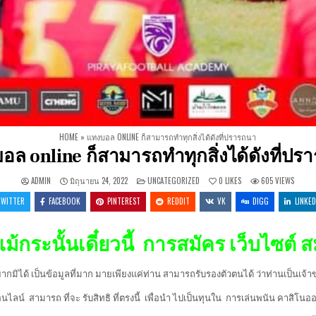
HOME
»
แทงบอล ONLINE ก็สามารถทำทุกสิ่งได้ดังที่ปรารถนา
อล online ก็สามารถทำทุกสิ่งได้ดังที่ปร
POSTED
ADMIN
มิถุนายน 24, 2022
UNCATEGORIZED
0
LIKES
605
VIEWS
IN
TWITTER
FACEBOOK
PINTEREST
REDDIT
VK
DIGG
LINKED
กระนั้นเดี๋ยวนี้ การสมัคร เว็บไซต์ ส
็บอยากมิได้ เป็นข้อมูลที่มาก มายเพียงแค่ท่าน สามารถรับรองตัวตนได้ ว่าท่านเป็นเจ้
ไลน์ สามารถ ที่จะ รับสิทธิ ที่ตรงนี้ เพื่อนำ ไปเป็นทุนใน การเล่นพนัน คาสิโนอ