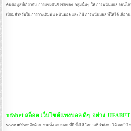
ค้นข้อมูลที่เกี่ยวกับ การแข่งขันชิงชัยของ กลุ่มนั้นๆ ให้ การพนันบอล ออนไ
เปี่ยมสำหรับใน การวางเดิมพัน พนันบอล และ ก็มี การพนันบอล ที่ให้ได้ เลือ
ufabet สล็อต เว็บไซต์แทงบอล ดีๆ อย่าง UFABET น
www ufabet อีกด้วย รวมทั้ง แพงบอล ที่ดี ทั้งได้ โอกาสที่กำลังจะ ได้ ผล