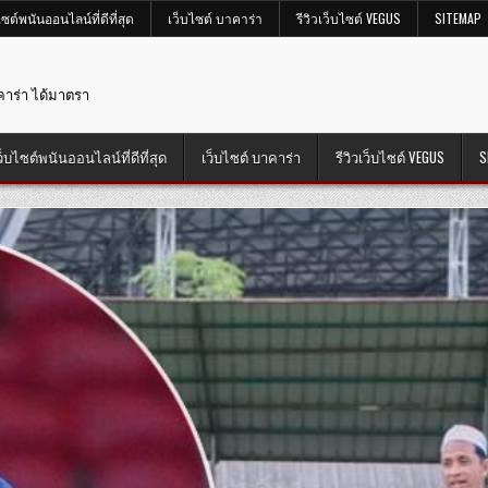
ไซต์พนันออนไลน์ที่ดีที่สุด
เว็บไซต์ บาคาร่า
รีวิวเว็บไซต์ VEGUS
SITEMAP
บาคาร่า ได้มาตรา
ว็บไซต์พนันออนไลน์ที่ดีที่สุด
เว็บไซต์ บาคาร่า
รีวิวเว็บไซต์ VEGUS
S