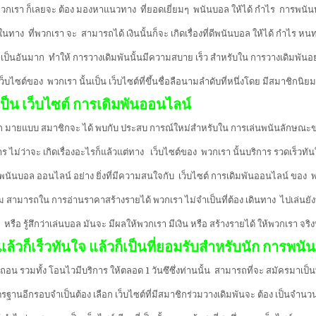
พวกเรา ก็เลยจะ ต้อง มองหาแนวทาง ที่ยอดเยี่ยมๆ
พนันบอล ให้ได้ กำไร การพนัน
ง ที่พวกเรา จะ สามารถได้ เงินนั้นก็จะ เกิดเรื่องที่ดี
พนันบอล ให้ได้ กำไร หน
มาเป็นอันมาก ทำให้ การวางเดิมพันนั้นมีความสบาย เร็ว สำหรับใน การวางเดิมพันอย่า
ซต์ของ พวกเรา นั้นเป็น เว็บไซต์ที่ขึ้นชื่อลือนามลำดับที่หนึ่งโดย มีสมาชิกนิ
ป็น เว็บไซต์ การเดิมพันออนไลน์
ันมาก มายแบบ สมาชิกจะ ได้ พบกับ ประสบ การณ์ใหม่สำหรับใน การเล่นพนันลักษณะของ
บริการ ไม่ว่าจะ เกิดเรื่องอะไรก็แล้วแต่ทาง เว็บไซต์ของ พวกเรา นั้นบริการ รวดเร็วท
ักพนันบอล ออนไลน์ อย่าง ยิ่งที่มีความสนใจกับ เว็บไซต์ การเดิมพันออนไลน์ ของ
 สามารถใน การอ่านราคาสร้างรายได้ พวกเรา ไม่จำเป็นที่ต้อง เดินทาง ไปเล่นยังบ่อน
 หรือ รู้สึกว่าเล่นบอล มันจะ มีผลให้พวกเรา มีเงิน หรือ สร้างรายได้ ให้พวกเรา จร
ก็เร็วทันใจ แล้วก็เป็นที่ยอมรับสำหรับนัก การพนัน
ือ ถอน รวมทั้ง โอนไวมีบริการ ให้ตลอด 1 วันซึซึ่งท่านนั้น สามารถที่จะ สมัครม
ตรฐานอีกรอบจำเป็นต้อง เลือก เว็บไซต์ที่มีสมาชิกร่วมวางเดิมพันจะ ต้อง เป็นจำนว