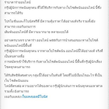
ร่าบาคาร่าออนไลน์
กรุ๊ปผู้นักการพนันทุกคน ที่ได้ใช้บริการกับทาง เว็บไซต์พนันออนไลน์ นี้ซึ่ง
สามารถได้รับ
โปรโมชั่นและก็โบนัสฟรีที่ มีความคุ้มราคาได้อย่างแท้จริง รวมทั้งยัง
สามารถ เจอกับเกมการ
เดิมพันออนไลน์ที่ มีความมากมาย หลายแบบได้
อย่างครบวงจร บาคาร่า ออนไลน์ w88กับการนำเสนอของ ทางเว็บไซต์
พนันออนไลน์นี้พื้นที่
กรุ๊ปผู้นักการพนันทุกคน จากทางเว็บไซต์พนัน ออนไลน์นี้ได้อย่างแท้ จริงที่
เป็นหนทางเพื่อ
การสมัครเข้าใช้บริการ กับทางเว็บไซต์พนันออนไลน์ นี้พื้นที่กรุ๊ปผู้นักเสี่ยง
โชคทุกคนสามารถ
ได้รับสิทธิพิเศษต่างๆ กลุ่มนี้ได้อย่างในทันที โดยที่ไม่มีเงื่อนไขอะไร ที่เป็น
เว็บ ไซต์พนันออน
ไลน์ที่ตรงต่อ ความอยากได้ของทาง กรุ๊ปผู้นักเล่นการ พนันทุกคนมหาศาล
รวมทั้ง ยังสามารถ
เจอกับแหล่ง
เว็บแทงบอลมีโบนัส