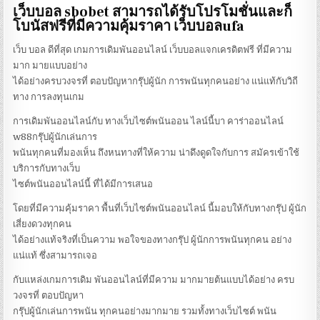
เว็บบอล sbobet สามารถได้รับโปรโมชั่นและก็
โบนัสฟรีที่มีความคุ้มราคา เว็บบอลufa
เว็บ บอล ดีที่สุด เกมการเดิมพันออนไลน์ เว็บบอลแจกเครดิตฟรี ที่มีความ
มาก มายแบบอย่าง
ได้อย่างครบวงจรที่ ตอบปัญหากรุ๊ปผู้นัก การพนันทุกคนอย่าง แน่แท้กับวิถี
ทาง การลงทุนเกม
การเดิมพันออนไลน์กับ ทางเว็บไซต์พนันออน ไลน์นี้บา คาร่าออนไลน์
w88กรุ๊ปผู้นักเล่นการ
พนันทุกคนที่มองเห็น ถึงหนทางที่ให้ความ น่าดึงดูดใจกับการ สมัครเข้าใช้
บริการกับทางเว็บ
ไซต์พนันออนไลน์นี้ ที่ได้มีการเสนอ
โดยที่มีความคุ้มราคา พื้นที่เว็บไซต์พนันออนไลน์ นี้มอบให้กับทางกรุ๊ป ผู้นัก
เสี่ยงดวงทุกคน
ได้อย่างแท้จริงที่เป็นความ พอใจของทางกรุ๊ป ผู้นักการพนันทุกคน อย่าง
แน่แท้ ซึ่งสามารถเจอ
กับแหล่งเกมการเดิม พันออนไลน์ที่มีความ มากมายต้นแบบได้อย่าง ครบ
วงจรที่ ตอบปัญหา
กรุ๊ปผู้นักเล่นการพนัน ทุกคนอย่างมากมาย รวมทั้งทางเว็บไซต์ พนัน