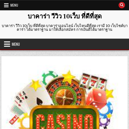
Skip
MENU
to
content
บาคาร่า วีวิว 10เว็บ ที่ดีที่สุด
บาคาร่า วีวิว 10เว็บ ที่ดีที่สุด บาคาร่าออนไลน์ เว็บไหนดีที่สุด เรามี 10 เว็บไซต์บา
คาร่า ได้มาตราฐาน มาให้เลือกสมัคร การเงินดีได้มาตราฐาน
MENU