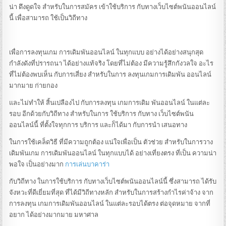
น่า ดึงดูดใจ สำหรับในการสมัคร เข้าใช้บริการ กับทางเว็บไซต์พนันออนไลน์
นี้ เพื่อสามารถ ใช้เป็นวิถีทาง
เพื่อการลงทุนเกม การเดิมพันออนไลน์ ในทุกแบบ อย่างได้อย่างสนุกสุด
กำลังดังที่ปรารถนา ได้อย่างแท้จริง โดยที่ไม่ต้อง มีความรู้สึกกังวลใจ อะไร
ที่ไม่ต้องพบเห็น กับการเสี่ยง สำหรับในการ ลงทุนเกมการเดิมพัน ออนไลน์
มากมาย ก่ายกอง
และไม่ทำให้ สิ้นเปลืองไป กับการลงทุน เกมการเดิม พันออนไลน์ ในแต่ละ
รอบ อีกด้วยกับวิถีทาง สำหรับในการ ใช้บริการ กับทาง เว็บไซต์พนัน
ออนไลน์นี้ ที่ตั้งใจทุกการ บริการ และก็ได้มา กับการนำ เสนอทาง
ในการใช้เคล็ดวิธี ที่มีความถูกต้อง แน่ใจเพื่อเป็น ตัวช่วย สำหรับในการวาง
เดิมพันเกม การเดิมพันออนไลน์ ในทุกแบบได้ อย่างเที่ยงตรง ที่เป็น ความน่า
พอใจ เป็นอย่างมาก
การเล่นบาคาร่า
กับวิถีทาง ในการใช้บริการ กับทางเว็บไซต์พนันออนไลน์นี้ ซึ่งสามารถ ได้รับ
จังหวะที่ดีเยี่ยมที่สุด ที่ได้มีวิถีทางหลัก สำหรับในการสร้างกำไรค่าจ้าง จาก
การลงทุน เกมการเดิมพันออนไลน์ ในแต่ละรอบได้ตรง ต่อจุดหมาย จากที่
อยาก ได้อย่างมากมาย มหาศาล