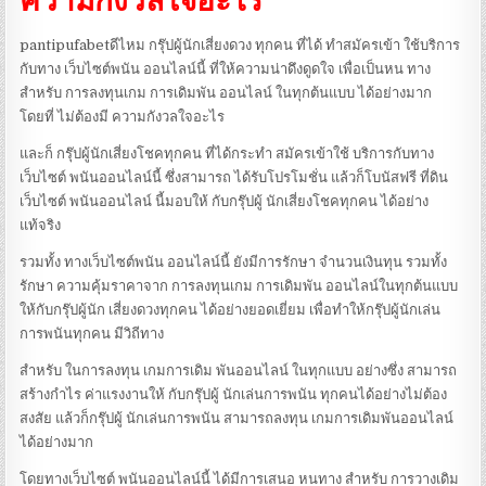
ความกังวลใจอะไร
pantipufabetดีไหม กรุ๊ปผู้นักเสี่ยงดวง ทุกคน ที่ได้ ทำสมัครเข้า ใช้บริการ
กับทาง เว็บไซต์พนัน ออนไลน์นี้ ที่ให้ความน่าดึงดูดใจ เพื่อเป็นหน ทาง
สำหรับ การลงทุนเกม การเดิมพัน ออนไลน์ ในทุกต้นแบบ ได้อย่างมาก
โดยที่ ไม่ต้องมี ความกังวลใจอะไร
และก็ กรุ๊ปผู้นักเสี่ยงโชคทุกคน ที่ได้กระทำ สมัครเข้าใช้ บริการกับทาง
เว็บไซต์ พนันออนไลน์นี้ ซึ่งสามารถ ได้รับโปรโมชั่น แล้วก็โบนัสฟรี ที่ดิน
เว็บไซต์ พนันออนไลน์ นี้มอบให้ กับกรุ๊ปผู้ นักเสี่ยงโชคทุกคน ได้อย่าง
แท้จริง
รวมทั้ง ทางเว็บไซต์พนัน ออนไลน์นี้ ยังมีการรักษา จำนวนเงินทุน รวมทั้ง
รักษา ความคุ้มราคาจาก การลงทุนเกม การเดิมพัน ออนไลน์ในทุกต้นแบบ
ให้กับกรุ๊ปผู้นัก เสี่ยงดวงทุกคน ได้อย่างยอดเยี่ยม เพื่อทำให้กรุ๊ปผู้นักเล่น
การพนันทุกคน มีวิถีทาง
สำหรับ ในการลงทุน เกมการเดิม พันออนไลน์ ในทุกแบบ อย่างซึ่ง สามารถ
สร้างกำไร ค่าแรงงานให้ กับกรุ๊ปผู้ นักเล่นการพนัน ทุกคนได้อย่างไม่ต้อง
สงสัย แล้วก็กรุ๊ปผู้ นักเล่นการพนัน สามารถลงทุน เกมการเดิมพันออนไลน์
ได้อย่างมาก
โดยทางเว็บไซต์ พนันออนไลน์นี้ ได้มีการเสนอ หนทาง สำหรับ การวางเดิม