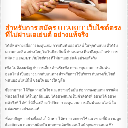
สำหรับการ สมัคร UFABET เว็บไซต์ตรง
ที่ไม่ผ่านเอเย่นต์ อย่างแท้จริง
ได้มีหนทาง เพื่อการลงทุนเกม การเดิมพันออนไลน์ ในทุกต้นแบบ ที่ได้รับ
ความยอดฮิต อย่างใหญ่โต ในปัจจุบันนี้ กับหนทาง ที่น่าดึงดูด สำหรับการ
สมัคร UFABET เว็บไซต์ตรง ที่ไม่ผ่านเอเย่นต์ อย่างแท้จริง
เพื่อ ไม่ต้องเผชิญ กับการเสี่ยง สำหรับเพื่อ การลงทุน เกมการเดิมพัน
ออนไลน์ เป็นอย่าง มากกับหนทาง สำหรับการใช้บริการ กับทางเว็บไซต์
พนันออนไลน์นี้ที่ ชอบใจ อย่างใหญ่โต
ซึ่งสามารถ ได้รับความมั่นใจ และความเชื่อมั่น ต่อการลงทุนเกม การเดิม
พันออนไลน์ ได้ในทุกต้นแบบ ได้อย่างสนุกเ ต็มกำลังดังที่ อยากได้ อย่าง
แท้จริงที่ ไม่ทำให้สิ้นเปลือง ไปกับการลงทุน เกมการเดิมพันออนไลน์ ใน
แต่ละรอบ อย่างแน่แท้
ที่ตอบปัญหา อย่างยิ่งแล้วก็ ถ้าหากได้ทราบ จะการใช้ แนวทาง ที่มีความถูก
ต้องชัดเจน ก่อนวางเดิมพัน เกมการเดิมพันออนไลน์ ทุกคราวเสมอ ซึ่ง