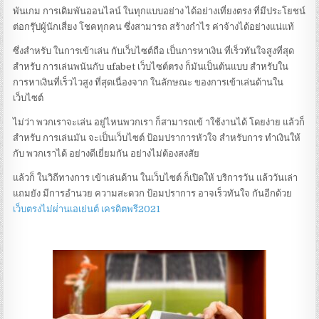
พันเกม การเดิมพันออนไลน์ ในทุกแบบอย่าง ได้อย่างเที่ยงตรง ที่มีประโยชน์
ต่อกรุ๊ปผู้นักเสี่ยง โชคทุกคน ซึ่งสามารถ สร้างกำไร ค่าจ้างได้อย่างแน่แท้
ซึ่งสำหรับ ในการเข้าเล่น กับเว็บไซต์ถือ เป็นการหาเงิน ที่เร็วทันใจสูงที่สุด
สำหรับ การเล่นพนันกับ ufabet เว็บไซต์ตรง ก็มันเป็นต้นแบบ สำหรับใน
การหาเงินที่เร็วไวสูง ที่สุดเนื่องจาก ในลักษณะ ของการเข้าเล่นด้านใน
เว็บไซต์
ไม่ว่า พวกเราจะเล่น อยู่ไหนพวกเรา ก็สามารถเข้ าใช้งานได้ โดยง่าย แล้วก็
สำหรับ การเล่นมัน จะเป็นเว็บไซต์ ป้อมปราการหัวใจ สำหรับการ ทำเงินให้
กับ พวกเราได้ อย่างดีเยี่ยมกัน อย่างไม่ต้องสงสัย
แล้วก็ ในวิถีทางการ เข้าเล่นด้าน ในเว็บไซต์ ก็เปิดให้ บริการวัน แล้ววันเล่า
แถมยัง มีการอำนวย ความสะดวก ป้อมปราการ อาจเร็วทันใจ กันอีกด้วย
เว็บตรงไม่ผ่่านเอเย่นต์ เครดิตพรี2021