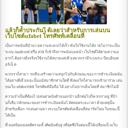
แล้วก็ค้ำประกันไ ด้เลยว่าสำหรับการเล่นบน
เว็บไซต์ufabet โทรศัพท์เคลื่อนที่
เป็นการพนันที่อำนว ยความสะดวกได้เร็ว ทันใจใช้งานได้ง่ ายไม่ว่าจะเป็น
ระบบ Android หรือ iOS ก็เข้าถึงการพนันบนหน้า เว็บไซต์ได้ตามความอ
ยากไ ด้อย่างยิ่งจริงๆใช้งานได้สบายแค่เพี ยงพวกเรามีระบบระเ บียบอินเต
อร์เน็ ต
พวกเราก็สามา รถที่จะสร้างความสนุกไปกับลักษณะของ การชำระเงินพนัน
ได้อย่างดีเยี่ ยมฉะนั้นแม้สมาชิกท่านใดที่ พึงพอใจก็สามารถเข้ามาร่วม เล่น
บนเว็บ ufabet168 โทรศัพท์มือถือ ได้ อย่างไม่ยากเย็นโดยที่ สมาชิกไม่มี
ความจำเป็นที่ต้องไ ปเล่นฝาผนังด้านนอกบ้า นอีกต่อไปก็พวกเราอยู่ ที่บ้า
นก็เลือ กลักษณะของการชำระเงินพนันไ ด้ตลอดระยะเวลา ด้วยเหตุนั้น
สำหรับเพื่อก ารเล่นผ่านทา งระบบโทรศัพท์เคลื่อนที่สมาร์ทโฟน ในขณะนี้
ได้เป็น
ที่ ยอดนิยมยอดฮิตรวมทั้ งติดอันดับสู งที่สุดซึ่งในตอนนี้ได้เปลี่ยนเป็ นเว็บ