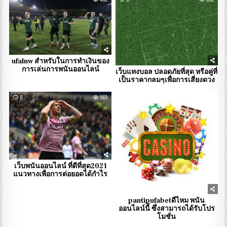
ufalnw สำหรับในการทำเงินของ
การเล่นการพนันออนไลน์
เว็บแทงบอล ปลอดภัยที่สุด หรือคู่ที่
เป็นราคากลมๆเพื่อการเสี่ยงดวง
0
565
0
452
เว็บพนันออนไลน์ ที่ดีที่สุด2021
แนวทางเพื่อการต่อยอดได้กำไร
pantipufabetดีไหม พนัน
ออนไลน์นี้ ซึ่งสามารถได้รับโปร
โมชั่น